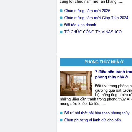
cùng lời chúc năm mới an khang,......
Chúc mừng năm mới 2026
Chúc mừng năm mới Giáp Thìn 2024
Đối tác kinh doanh
TỔ CHỨC CÔNG TY VINASUCO
PHONG THỦY NHÀ Ở
7 điều nên tránh tr
phong thủy nhà ở
Đặt tivi trong phòng 
giường quá sát tườn
hệ thống ống nước rò
những điều cần tránh trong phong thủy.Ai
mong sức khỏe, tài lộc,......
Bố trí nội thất hài hòa theo phong thủy
Chọn phương vị lành dữ cho bếp