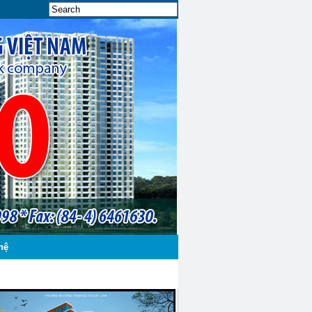
hệ
CÔNG TRÌNH TIÊU BIỂU