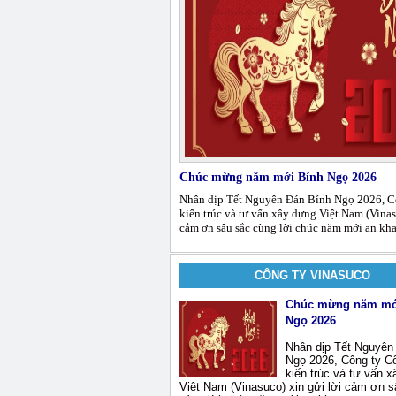
Chúc mừng năm mới Bính Ngọ 2026
Nhân dịp Tết Nguyên Đán Bính Ngọ 2026, C
kiến trúc và tư vấn xây dựng Việt Nam (Vinas
cảm ơn sâu sắc cùng lời chúc năm mới an khang
CÔNG TY VINASUCO
Chúc mừng năm mớ
Ngọ 2026
Nhân dịp Tết Nguyên
Ngọ 2026, Công ty C
kiến trúc và tư vấn 
Việt Nam (Vinasuco) xin gửi lời cảm ơn 