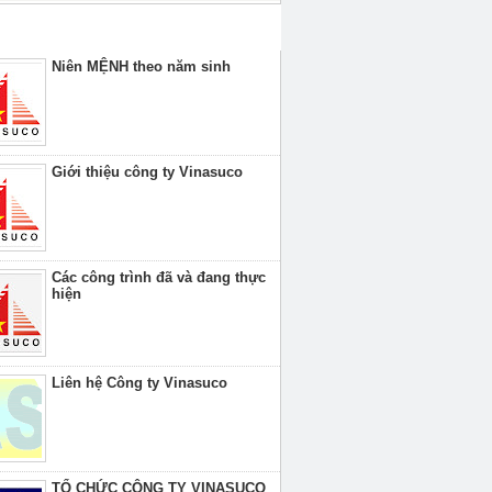
XEM NHIỀU TRONG TUẦN
Niên MỆNH theo năm sinh
Giới thiệu công ty Vinasuco
Các công trình đã và đang thực
hiện
Liên hệ Công ty Vinasuco
TỔ CHỨC CÔNG TY VINASUCO