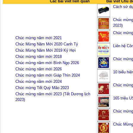
Các bài viết liên quan
--------------
Bài viết Chủ đ
Cách sử dụn
Chúc mừng 
2023)
Chúc mừng
Chúc mừng năm mới 2021
Chúc Mừng Năm Mới 2020 Canh Tý
Liên hệ Cô
Chúc Mừng Năm Mới 2019 Kỷ Hợi
Chúc mừng năm mới 2018
Chúc mừng
Chúc mừng năm mới Bính Ngọ 2026
Chúc mừng năm mới 2026
10 biểu hiệ
Chúc mừng năm mới Giáp Thìn 2024
Chúc mừng năm mới 2024
Chúc mừng
Chúc mừng Tết Quý Mão 2023
Chúc mừng năm mới 2023 (Tết Dương lịch
165 triệu U
2023)
Chúc mừng
Chúc Mừng