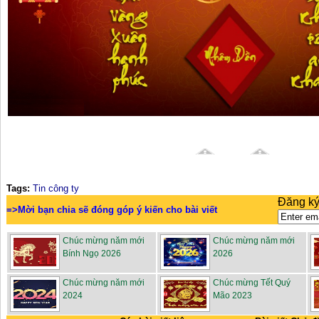
Tags:
Tin công ty
Đăng ký
=>Mời bạn chia sẽ đóng góp ý kiến cho bài viết
Chúc mừng năm mới
Chúc mừng năm mới
Bính Ngọ 2026
2026
Chúc mừng năm mới
Chúc mừng Tết Quý
2024
Mão 2023